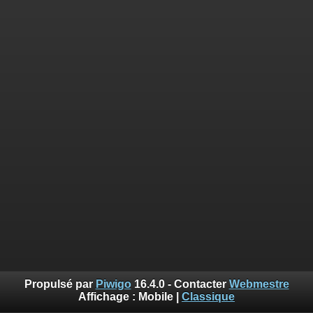
Propulsé par
Piwigo
16.4.0 - Contacter
Webmestre
Affichage :
Mobile
|
Classique