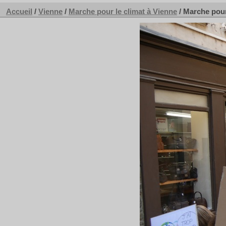
Accueil
/
Vienne
/
Marche pour le climat à Vienne
/
Marche pour