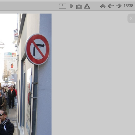
15/38