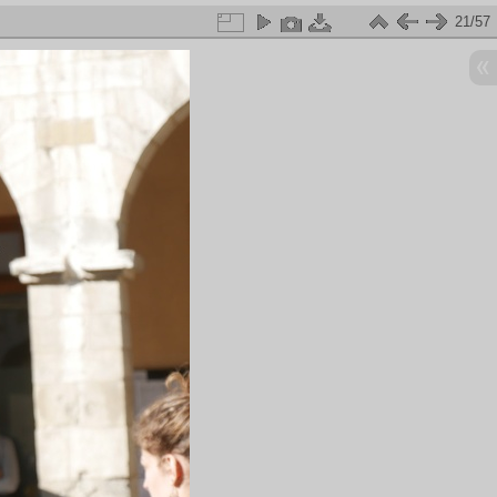
21/57