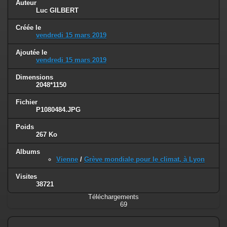
Auteur
Luc GILBERT
Créée le
vendredi 15 mars 2019
Ajoutée le
vendredi 15 mars 2019
Dimensions
2048*1150
Fichier
P1080484.JPG
Poids
267 Ko
Albums
Vienne
/
Grève mondiale pour le climat, à Lyon
Visites
38721
Téléchargements
69