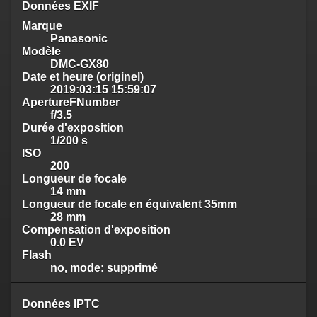
Données EXIF
Marque
Panasonic
Modèle
DMC-GX80
Date et heure (originel)
2019:03:15 15:59:07
ApertureFNumber
f/3.5
Durée d'exposition
1/200 s
ISO
200
Longueur de focale
14 mm
Longueur de focale en équivalent 35mm
28 mm
Compensation d'exposition
0.0 EV
Flash
no, mode: supprimé
Données IPTC