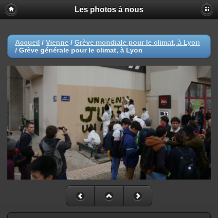
Les photos à nous
Accueil
/
Vienne
/
Grève mondiale pour le climat, à Lyon
/
Grève générale pour le climat, à Lyon