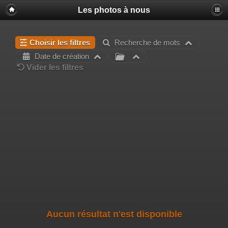
Les photos à nous
Choisir les filtres
Recherche de mots
Date de création
Vider les filtres
Aucun résultat n'est disponible