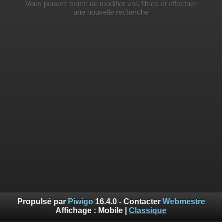
Vous pouvez tenter de modifier vos filtres et effectuer
une nouvelle recherche
Propulsé par
Piwigo
16.4.0 - Contacter
Webmestre
Affichage :
Mobile
|
Classique